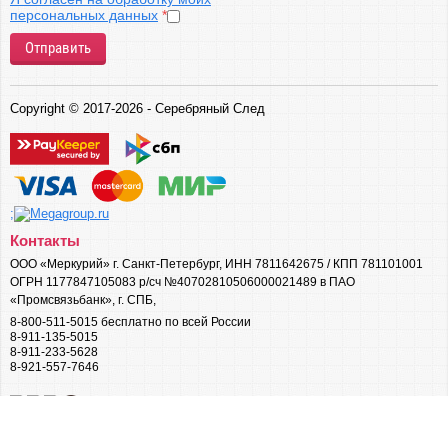
персональных данных
*
Отправить
Copyright © 2017-2026 - Серебряный След
;
Контакты
ООО «Меркурий» г. Санкт-Петербург, ИНН 7811642675 / КПП 781101001
ОГРН 1177847105083 р/сч №40702810506000021489 в ПАО
«Промсвязьбанк», г. СПБ,
8-800-511-5015 бесплатно по всей России
8-911-135-5015
8-911-233-5628
8-921-557-7646