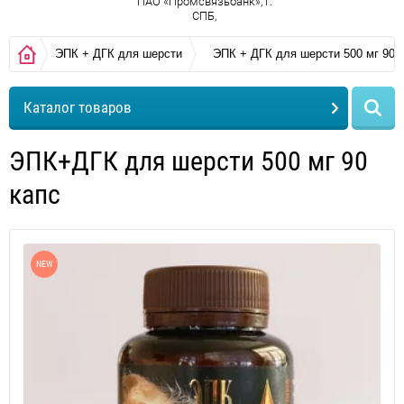
ПАО «Промсвязьбанк», г.
СПБ,
ЭПК + ДГК для шерсти
ЭПК + ДГК для шерсти 500 мг 90 
Каталог товаров
ЭПК+ДГК для шерсти 500 мг 90
капс
NEW