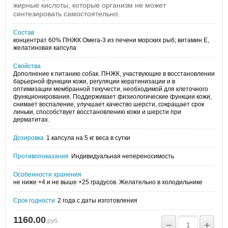
жирные кислоты, которые организм не может
синтезировать самостоятельно.
Состав
концентрат 60% ПНЖК Омега-3 из печени морских рыб; витамин Е,
желатиновая капсула
Свойства
Дополнение к питанию собак. ПНЖК, участвующие в восстановлении
барьерной функции кожи, регуляции кератинизации и в
оптимизации мембранной текучести, необходимой для клеточного
функционирования. Поддерживает физиологические функции кожи,
снимает воспаление, улучшает качество шерсти, сокращает срок
линьки, способствует восстановлению кожи и шерсти при
дерматитах.
Дозировка
1 капсула на 5 кг веса в сутки
Противопоказания
Индивидуальная непереносимость
Особенности хранения
не ниже +4 и не выше +25 градусов. Желательно в холодильнике
Срок годности
2 года с даты изготовления
1160.00
руб.
−
+