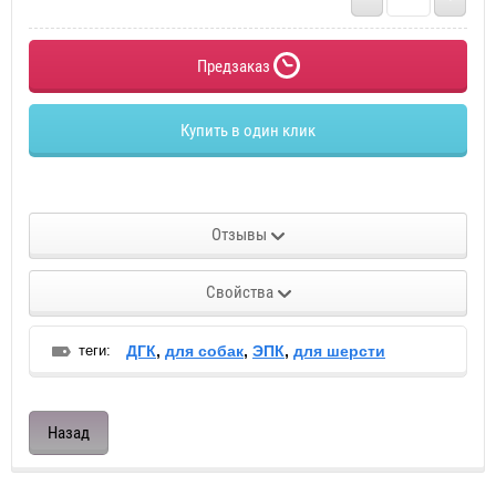
Предзаказ
Купить в один клик
Отзывы
Свойства
теги:
ДГК
,
для собак
,
ЭПК
,
для шерсти
Назад