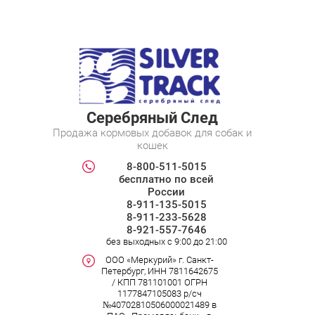
Серебряный След
Продажа кормовых добавок для собак и
кошек
8-800-511-5015
бесплатно по всей
России
8-911-135-5015
8-911-233-5628
8-921-557-7646
без выходных c 9:00 до 21:00
ООО «Меркурий» г. Санкт-
Петербург, ИНН 7811642675
/ КПП 781101001 ОГРН
1177847105083 р/сч
№40702810506000021489 в