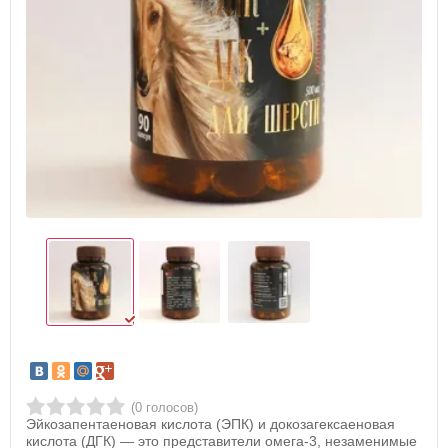
(0 голосов)
Эйкозапентаеновая кислота (ЭПК) и докозагексаеновая
кислота (ДГК) — это представители омега-3, незаменимые