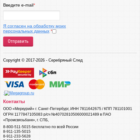
Введите e-mail
*
Я согласен на обработку моих
персональных данных
*
Отправить
Copyright © 2017-2026 - Серебряный След
;
Контакты
ООО «Меркурий» г. Санкт-Петербург, ИНН 7811642675 / КПП 781101001
ОГРН 1177847105083 р/сч №40702810506000021489 в ПАО
«Промсвязьбанк», г. СПБ,
8-800-511-5015 бесплатно по всей России
8-911-135-5015
8-911-233-5628