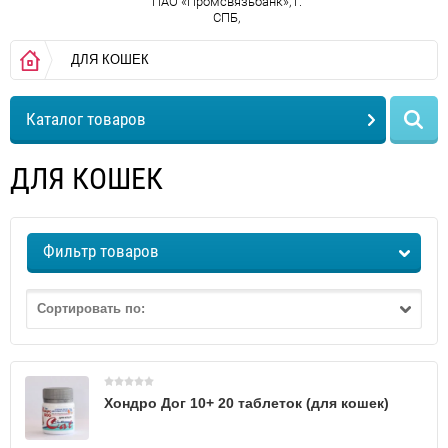
ПАО «Промсвязьбанк», г.
СПБ,
ДЛЯ КОШЕК
Каталог товаров
ДЛЯ КОШЕК
Фильтр товаров
Сортировать по:
Хондро Дог 10+ 20 таблеток (для кошек)