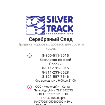
Серебряный След
Продажа кормовых добавок для собак и
кошек
8-800-511-5015
бесплатно по всей
России
8-911-135-5015
8-911-233-5628
8-921-557-7646
без выходных c 9:00 до 21:00
ООО «Меркурий» г. Санкт-
Петербург, ИНН 7811642675
/ КПП 781101001 ОГРН
1177847105083 р/сч
№40702810506000021489 в