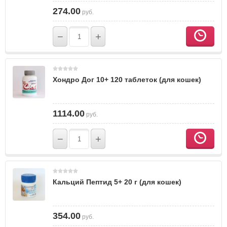
274.00
руб.
−
+
Хондро Дог 10+ 120 таблеток (для кошек)
1114.00
руб.
−
+
Кальций Пептид 5+ 20 г (для кошек)
354.00
руб.