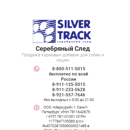
Серебряный След
Продажа кормовых добавок для собак и
кошек
8-800-511-5015
бесплатно по всей
России
8-911-135-5015
8-911-233-5628
8-921-557-7646
без выходных c 9:00 до 21:00
ООО «Меркурий» г. Санкт-
Петербург, ИНН 7811642675
/ КПП 781101001 ОГРН
1177847105083 р/сч
№40702810506000021489 в