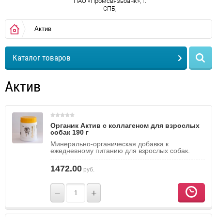
ПАО «Промсвязьбанк», г.
СПБ,
Актив
Каталог товаров
Актив
Органик Актив с коллагеном для взрослых
собак 190 г
Минерально-органическая добавка к
ежедневному питанию для взрослых собак.
1472.00
руб.
−
+