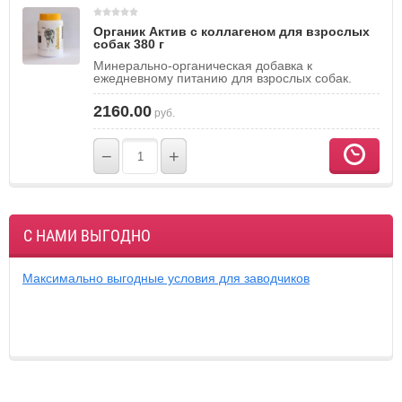
Органик Актив с коллагеном для взрослых
собак 380 г
Минерально-органическая добавка к
ежедневному питанию для взрослых собак.
2160.00
руб.
−
+
С НАМИ ВЫГОДНО
Максимально выгодные условия для заводчиков